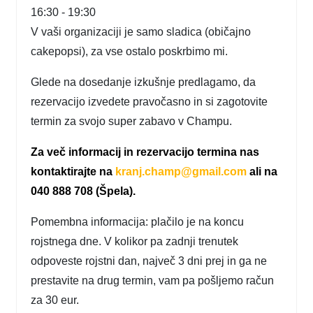
16:30 - 19:30
V vaši organizaciji je samo sladica (običajno
cakepopsi), za vse ostalo poskrbimo mi.
Glede na dosedanje izkušnje predlagamo, da
rezervacijo izvedete pravočasno in si zagotovite
termin za svojo super zabavo v Champu.
Za več informacij in rezervacijo termina nas
kontaktirajte na
kranj.champ@gmail.com
ali na
040 888 708 (Špela).
Pomembna informacija: plačilo je na koncu
rojstnega dne. V kolikor pa zadnji trenutek
odpoveste rojstni dan, največ 3 dni prej in ga ne
prestavite na drug termin, vam pa pošljemo račun
za 30 eur.