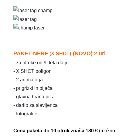
PAKET NERF
(NOVO)
2 uri
(
X-SHOT)
- za otroke od 9. leta dalje
- X SHOT poligon
- 2 animatorja
- prigrizki in pijača
- glavna hrana pica
- darilo za slavljenca
- fotografije
Cena paketa do 10 otrok znaša 180 €
(možno