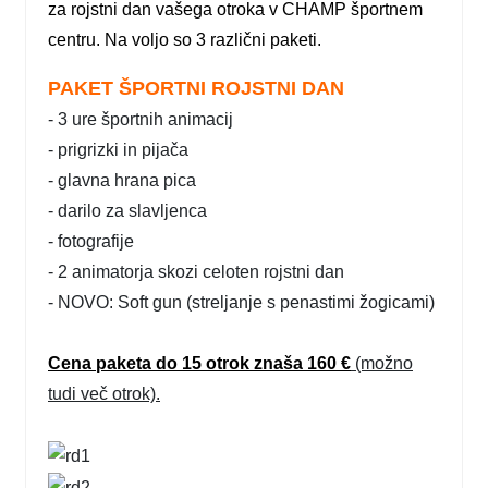
za rojstni dan vašega otroka v CHAMP športnem
centru. Na voljo so 3 različni paketi.
PAKET ŠPORTNI ROJSTNI DAN
- 3 ure športnih animacij
- prigrizki in pijača
- glavna hrana pica
- darilo za slavljenca
- fotografije
- 2 animatorja skozi celoten rojstni dan
- NOVO: Soft gun (streljanje s penastimi žogicami)
Cena paketa do 15 otrok znaša 160 €
(možno
tudi več otrok).