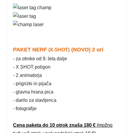
PAKET NERF
(NOVO)
2 uri
(
X-SHOT)
- za otroke od 9. leta dalje
- X SHOT poligon
- 2 animatorja
- prigrizki in pijača
- glavna hrana pica
- darilo za slavljenca
- fotografije
Cena paketa do 10 otrok znaša 180 €
(možno