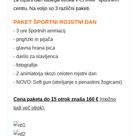
centru. Na voljo so 3 različni paketi.
PAKET ŠPORTNI ROJSTNI DAN
- 3 ure športnih animacij
- prigrizki in pijača
- glavna hrana pica
- darilo za slavljenca
- fotografije
- 2 animatorja skozi celoten rojstni dan
- NOVO: Soft gun (streljanje s penastimi žogicami)
Cena paketa do 15 otrok znaša 160 €
(možno
tudi več otrok).