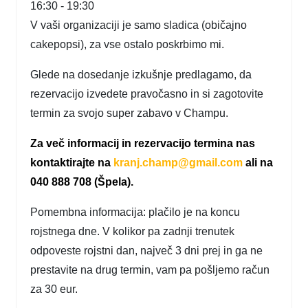
16:30 - 19:30
V vaši organizaciji je samo sladica (običajno
cakepopsi), za vse ostalo poskrbimo mi.
Glede na dosedanje izkušnje predlagamo, da
rezervacijo izvedete pravočasno in si zagotovite
termin za svojo super zabavo v Champu.
Za več informacij in rezervacijo termina nas
kontaktirajte na
kranj.champ@gmail.com
ali na
040 888 708 (Špela).
Pomembna informacija: plačilo je na koncu
rojstnega dne. V kolikor pa zadnji trenutek
odpoveste rojstni dan, največ 3 dni prej in ga ne
prestavite na drug termin, vam pa pošljemo račun
za 30 eur.